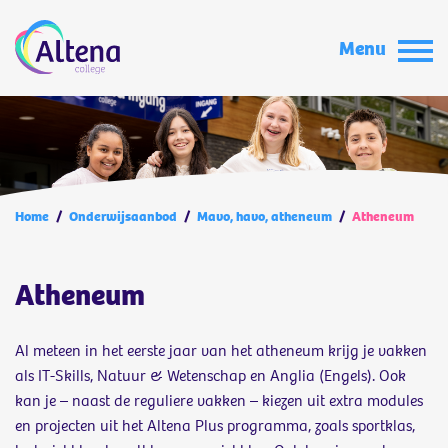
Menu
Home
/
Onderwijsaanbod
/
Mavo, havo, atheneum
/
Atheneum
Atheneum
Al meteen in het eerste jaar van het atheneum krijg je vakken
als IT-Skills, Natuur & Wetenschap en Anglia (Engels). Ook
kan je – naast de reguliere vakken – kiezen uit extra modules
en projecten uit het
Altena Plus
programma, zoals sportklas,