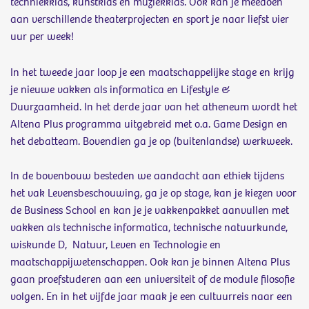
techniekklas, kunstklas en muziekklas.
Ook kan je meedoen
aan verschillende theaterprojecten en sport je naar liefst vier
uur per week!
In het tweede jaar loop je een maatschappelijke stage en krijg
je nieuwe vakken als informatica en Lifestyle &
Duurzaamheid. In het derde jaar van het atheneum wordt het
Altena Plus programma uitgebreid met o.a. Game Design en
het debatteam. Bovendien ga je op (buitenlandse) werkweek.
In de bovenbouw besteden we aandacht aan ethiek tijdens
het vak Levensbeschouwing, ga je op stage,
kan je kiezen voor
de Business School en kan je je vakkenpakket aanvullen met
vakken als technische informatica, technische natuurkunde,
wiskunde D, Natuur, Leven en Technologie en
maatschappijwetenschappen. Ook kan je binnen Altena Plus
gaan proefstuderen aan een universiteit of de module filosofie
volgen. En in het vijfde jaar maak je een cultuurreis naar een