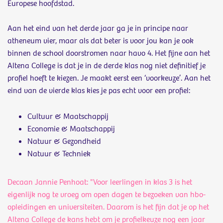
Europese hoofdstad.
Aan het eind van het derde jaar ga je in principe naar
atheneum vier, maar als dat beter is voor jou kan je ook
binnen de school doorstromen naar havo 4. Het fijne aan het
Altena College is dat je in de derde klas nog niet definitief je
profiel hoeft te kiezen. Je maakt eerst een ‘voorkeuze’. Aan het
eind van de vierde klas kies je pas echt voor een profiel:
Cultuur & Maatschappij
Economie & Maatschappij
Natuur & Gezondheid
Natuur & Techniek
Decaan Jannie Penhoat: "Voor leerlingen in klas 3 is het
eigenlijk nog te vroeg om open dagen te bezoeken van hbo-
opleidingen en universiteiten. Daarom is het fijn dat je op het
Altena College de kans hebt om je profielk
euze nog een jaar