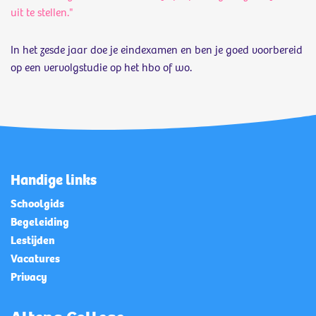
uit te stellen."
In het zesde jaar doe je eindexamen en ben je goed voorbereid
op een vervolgstudie op het hbo of wo.
Handige links
Schoolgids
Begeleiding
Lestijden
Vacatures
Privacy