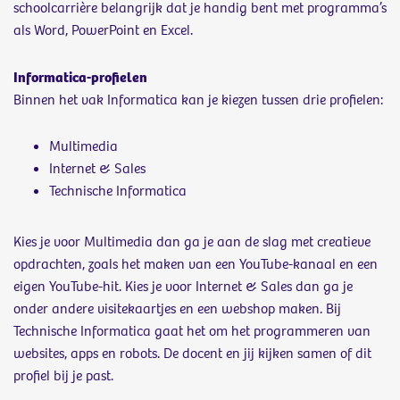
schoolcarrière belangrijk dat je handig bent met programma’s
als Word, PowerPoint en Excel.
Informatica-profielen
Binnen het vak Informatica kan je kiezen tussen drie profielen:
Multimedia
Internet & Sales
Technische Informatica
Kies je voor Multimedia dan ga je aan de slag met creatieve
opdrachten, zoals het maken van een YouTube-kanaal en een
eigen YouTube-hit. Kies je voor Internet & Sales dan ga je
onder andere visitekaartjes en een webshop maken. Bij
Technische Informatica gaat het om het programmeren van
websites, apps en robots. De docent en jij kijken samen of dit
profiel bij je past.