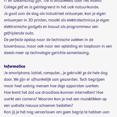
IT en wetenschap zijn. TNI is ontwikkeld door het Altena
College zelf en is geïntegreerd in het vak natuurkunde.
Je gaat aan de slag als industrieel ontwerper, kan je eigen
ontwerpen in 3D printen, maakt als elektrotechnicus je eigen
elektronische gadgets en bouwt als programmeur een
zelfrijdende auto.
De perfecte opstap naar de technische vakken in de
bovenbouw, maar ook naar een opleiding en loopbaan in een
steeds meer op technologie gerichte samenleving.
Informatica
Je smartphone, tablet, computer... je gebruikt ze de hele dag
door. We zijn er afhankelijk van geworden. Toch begrijpen
maar heel weinig mensen hoe deze apparaten werken.
Hoe komt het dat we draadloos kunnen internetten? Hoe
werkt een camera? Waarom kan je met een muisklikken op
een website nieuwe schoenen bestellen?
Kan jij je het nog veroorloven om geen begrip te hebben van